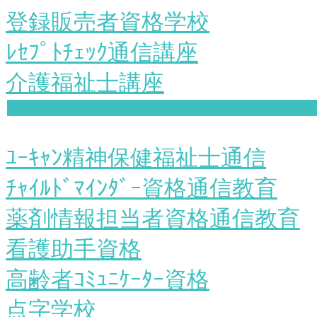
登録販売者資格学校
ﾚｾﾌﾟﾄﾁｪｯｸ通信講座
介護福祉士講座
ﾕｰｷｬﾝ精神保健福祉士通信
ﾁｬｲﾙﾄﾞﾏｲﾝﾀﾞｰ資格通信教育
薬剤情報担当者資格通信教育
看護助手資格
高齢者ｺﾐｭﾆｹｰﾀｰ資格
点字学校